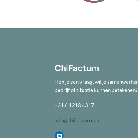
ChiFactum
Heb je een vraag, wil je samenwerke
bedrijf of situatie kunnen betekenen
+31 6 1218 4317
info@chifactum.com