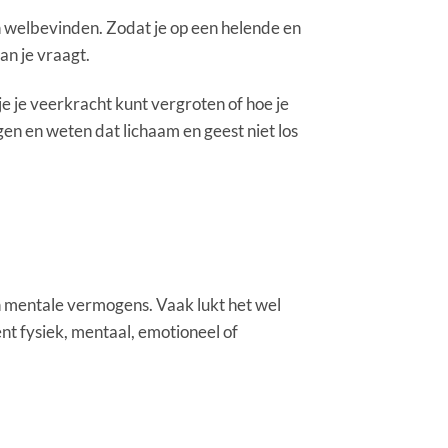
n welbevinden. Zodat je op een helende en
an je vraagt.
e je veerkracht kunt vergroten of hoe je
gen en weten dat lichaam en geest niet los
en mentale vermogens. Vaak lukt het wel
bent fysiek, mentaal, emotioneel of