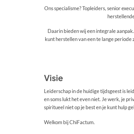
Ons specialisme? Topleiders, senior exec
herstellende
Daarin bieden wij een integrale aanpak.
kunt herstellen van een te lange periode 
Visie
Leiderschap in de huidige tijdsgeest is l
en soms lukt het even niet. Je werk, je pri
spiritueel niet op je best en je kunt hulp g
Welkom bij ChiFactum.