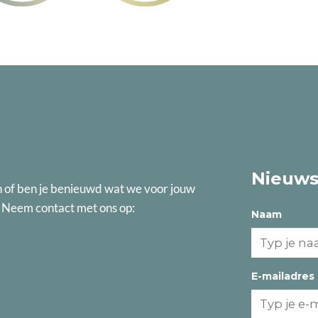
Nieuws
n of ben je benieuwd wat we voor jouw
? Neem contact met ons op:
Naam
E-mailadres