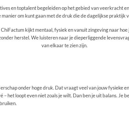
utives en toptalent begeleiden op het gebied van veerkracht e
 manier om kunt gaan met de druk die de dagelijkse praktijk v
 ChiFactum kijkt mentaal, fysiek en vanuit zingeving naar hoe j
zonder herstel. We luisteren naar je dieperliggende levensvra
van elkaar te zien zijn.
eiderschap onder hoge druk. Dat vraagt veel van jouw fysieke 
vé – het loopt even niet zoals je wilt. Dan ben je uit balans. Je 
ebruiken.