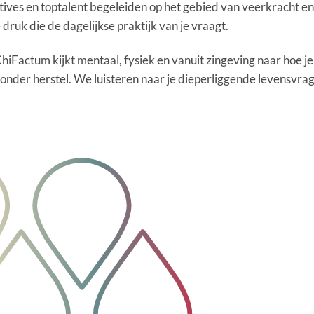
utives en toptalent begeleiden op het gebied van veerkracht e
ruk die de dagelijkse praktijk van je vraagt.
hiFactum kijkt mentaal, fysiek en vanuit zingeving naar hoe je
zonder herstel. We luisteren naar je dieperliggende levensvrag