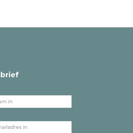
brief