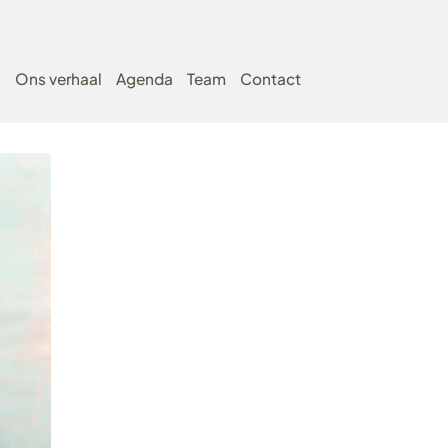
n
Ons verhaal
Agenda
Team
Contact