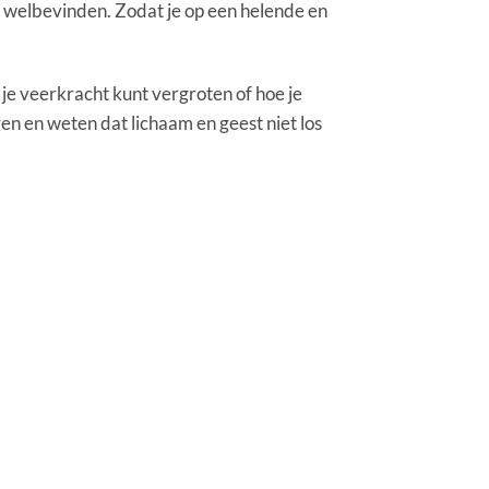
n welbevinden. Zodat je op een helende en
 je veerkracht kunt vergroten of hoe je
en en weten dat lichaam en geest niet los