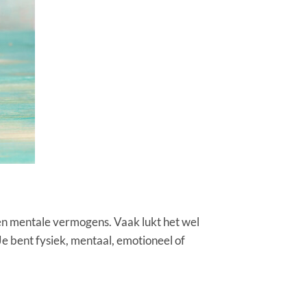
 en mentale vermogens. Vaak lukt het wel
. Je bent fysiek, mentaal, emotioneel of